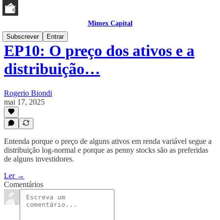
Mimex Capital
Subscrever
Entrar
EP10: O preço dos ativos e a
distribuição…
Rogerio Biondi
mai 17, 2025
Entenda porque o preço de alguns ativos em renda variável segue a
distribuição log-normal e porque as penny stocks são as preferidas
de alguns investidores.
Ler →
Comentários