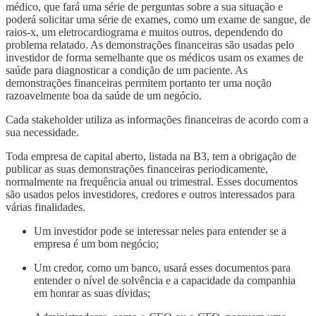
médico, que fará uma série de perguntas sobre a sua situação e
poderá solicitar uma série de exames, como um exame de sangue, de
raios-x, um eletrocardiograma e muitos outros, dependendo do
problema relatado. As demonstrações financeiras são usadas pelo
investidor de forma semelhante que os médicos usam os exames de
saúde para diagnosticar a condição de um paciente. As
demonstrações financeiras permitem portanto ter uma noção
razoavelmente boa da saúde de um negócio.
Cada stakeholder utiliza as informações financeiras de acordo com a
sua necessidade.
Toda empresa de capital aberto, listada na B3, tem a obrigação de
publicar as suas demonstrações financeiras periodicamente,
normalmente na frequência anual ou trimestral. Esses documentos
são usados pelos investidores, credores e outros interessados para
várias finalidades.
Um investidor pode se interessar neles para entender se a
empresa é um bom negócio;
Um credor, como um banco, usará esses documentos para
entender o nível de solvência e a capacidade da companhia
em honrar as suas dívidas;