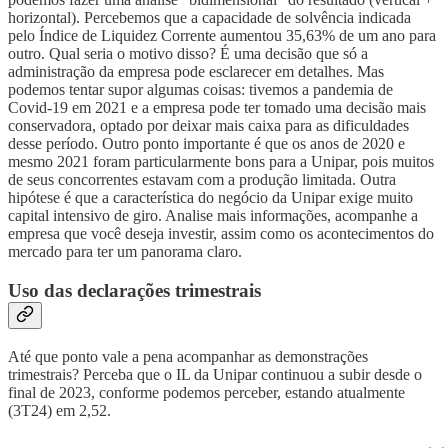
horizontal). Percebemos que a capacidade de solvência indicada
pelo Índice de Liquidez Corrente aumentou 35,63% de um ano para
outro. Qual seria o motivo disso? É uma decisão que só a
administração da empresa pode esclarecer em detalhes. Mas
podemos tentar supor algumas coisas: tivemos a pandemia de
Covid-19 em 2021 e a empresa pode ter tomado uma decisão mais
conservadora, optado por deixar mais caixa para as dificuldades
desse período. Outro ponto importante é que os anos de 2020 e
mesmo 2021 foram particularmente bons para a Unipar, pois muitos
de seus concorrentes estavam com a produção limitada. Outra
hipótese é que a característica do negócio da Unipar exige muito
capital intensivo de giro. Analise mais informações, acompanhe a
empresa que você deseja investir, assim como os acontecimentos do
mercado para ter um panorama claro.
Uso das declarações trimestrais
Até que ponto vale a pena acompanhar as demonstrações
trimestrais? Perceba que o IL da Unipar continuou a subir desde o
final de 2023, conforme podemos perceber, estando atualmente
(3T24) em 2,52.