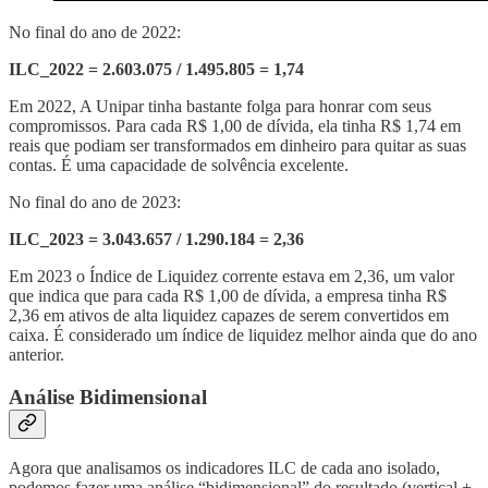
No final do ano de 2022:
ILC_2022 = 2.603.075 / 1.495.805 = 1,74
Em 2022, A Unipar tinha bastante folga para honrar com seus
compromissos. Para cada R$ 1,00 de dívida, ela tinha R$ 1,74 em
reais que podiam ser transformados em dinheiro para quitar as suas
contas. É uma capacidade de solvência excelente.
No final do ano de 2023:
ILC_2023 = 3.043.657 / 1.290.184 = 2,36
Em 2023 o Índice de Liquidez corrente estava em 2,36, um valor
que indica que para cada R$ 1,00 de dívida, a empresa tinha R$
2,36 em ativos de alta liquidez capazes de serem convertidos em
caixa. É considerado um índice de liquidez melhor ainda que do ano
anterior.
Análise Bidimensional
Agora que analisamos os indicadores ILC de cada ano isolado,
podemos fazer uma análise “bidimensional” do resultado (vertical +