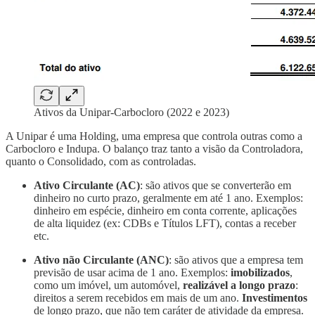
Ativos da Unipar-Carbocloro (2022 e 2023)
A Unipar é uma Holding, uma empresa que controla outras como a
Carbocloro e Indupa. O balanço traz tanto a visão da Controladora,
quanto o Consolidado, com as controladas.
Ativo Circulante (AC)
: são ativos que se converterão em
dinheiro no curto prazo, geralmente em até 1 ano. Exemplos:
dinheiro em espécie, dinheiro em conta corrente, aplicações
de alta liquidez (ex: CDBs e Títulos LFT), contas a receber
etc.
Ativo não Circulante (ANC)
: são ativos que a empresa tem
previsão de usar acima de 1 ano. Exemplos:
imobilizados
,
como um imóvel, um automóvel,
realizável a longo prazo
:
direitos a serem recebidos em mais de um ano.
Investimentos
de longo prazo, que não tem caráter de atividade da empresa.