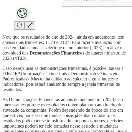
Note que os resultados do ano de 2024, ainda em andamento, tem
apenas dois trimestres: 1T24 e 2T24. Para fazer a avaliação com
base em dados anuais, selecione o ano anterior (2023) e realize o
download das
Demonstrações Financeiras
do quarto trimestre de
2023 (
4T23
).
Caso deseje usar as demonstrações trimestrais, é possível baixar a
ITR/DFP (Informações Trimestrais / Demonstrações Financeiras
Padronizadas). Mas tenha cuidado ao calcular alguns índices e
indicadores, pois estará analisando sempre a janela trimestral de
resultados.
As Demonstrações Financeiras anuais do ano anterior (2023) são
interessantes porque os resultados contemplam um ano inteiro de
atividade da companhia. Porém dependendo da época do ano em
que estiver, pode ser que muitas coisas já tenham mudado: os
resultados podem ter se transformado em poucos meses, decisões
importantes podem ter sido tomadas nesse período e mudanças
importantes ocorrido no mercado. Indústrias de commodities, que é