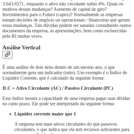
3.043.657) , enquanto o ativo não circulante subiu 4%. Quais os
motivos dessas mudanças? Aumento de capital de giro?
Investimentos para o Futuro (capex)? Normalmente as empresas
tomam decisões de negócio ou operacionais / financeiras que geram
essas mudanças. Tais dúvidas podem ser sanadas consultando outros
documentos da empresa, as apresentações, bem como esclarecidas
pelo RI muitas vezes.
Análise Vertical
É uma análise de dois itens dentro de um mesmo ano, o que
normalmente gera um indicador (ratio). Um exemplo é o Índice de
Liquidez Corrente, que é calculado da seguinte forma:
ILC = Ativo Circulante (AC) / Passivo Circulante (PC)
Esse índice mostra a capacidade de uma empresa pagar suas dívidas
no curto prazo. Ele pode ser interpretado da seguinte forma:
Liquidez corrente maior que 1
A empresa tem mais ativos circulantes do que passivos
circulantes, o que indica que ela tem recursos suficientes para