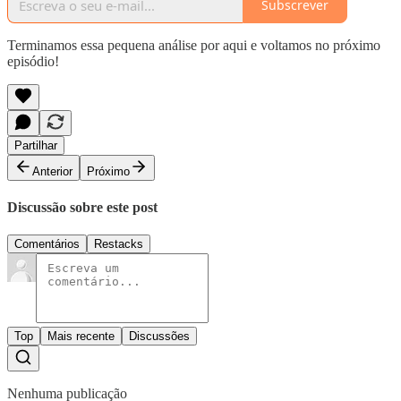
Subscrever
Terminamos essa pequena análise por aqui e voltamos no próximo
episódio!
Partilhar
Anterior
Próximo
Discussão sobre este post
Comentários
Restacks
Top
Mais recente
Discussões
Nenhuma publicação