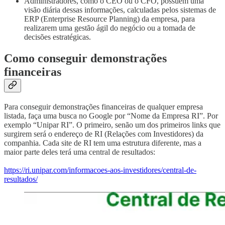
Administradores, como o CEO ou o CFO, possuem uma
visão diária dessas informações, calculadas pelos sistemas de
ERP (Enterprise Resource Planning) da empresa, para
realizarem uma gestão ágil do negócio ou a tomada de
decisões estratégicas.
Como conseguir demonstrações
financeiras
Para conseguir demonstrações financeiras de qualquer empresa
listada, faça uma busca no Google por “Nome da Empresa RI”. Por
exemplo “Unipar RI”. O primeiro, senão um dos primeiros links que
surgirem será o endereço de RI (Relações com Investidores) da
companhia. Cada site de RI tem uma estrutura diferente, mas a
maior parte deles terá uma central de resultados:
https://ri.unipar.com/informacoes-aos-investidores/central-de-
resultados/