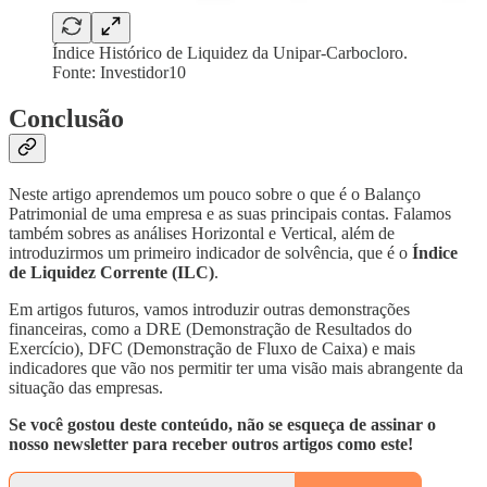
Índice Histórico de Liquidez da Unipar-Carbocloro.
Fonte: Investidor10
Conclusão
Neste artigo aprendemos um pouco sobre o que é o Balanço
Patrimonial de uma empresa e as suas principais contas. Falamos
também sobres as análises Horizontal e Vertical, além de
introduzirmos um primeiro indicador de solvência, que é o
Índice
de Liquidez Corrente (ILC)
.
Em artigos futuros, vamos introduzir outras demonstrações
financeiras, como a DRE (Demonstração de Resultados do
Exercício), DFC (Demonstração de Fluxo de Caixa) e mais
indicadores que vão nos permitir ter uma visão mais abrangente da
situação das empresas.
Se você gostou deste conteúdo, não se esqueça de assinar o
nosso newsletter para receber outros artigos como este!