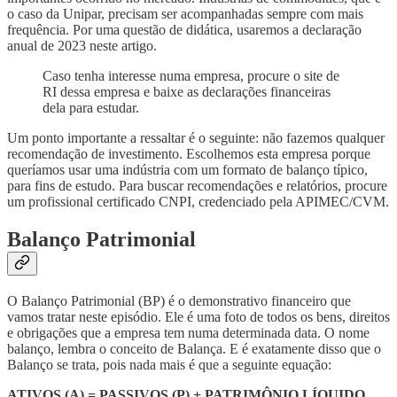
o caso da Unipar, precisam ser acompanhadas sempre com mais
frequência. Por uma questão de didática, usaremos a declaração
anual de 2023 neste artigo.
Caso tenha interesse numa empresa, procure o site de
RI dessa empresa e baixe as declarações financeiras
dela para estudar.
Um ponto importante a ressaltar é o seguinte: não fazemos qualquer
recomendação de investimento. Escolhemos esta empresa porque
queríamos usar uma indústria com um formato de balanço típico,
para fins de estudo. Para buscar recomendações e relatórios, procure
um profissional certificado CNPI, credenciado pela APIMEC/CVM.
Balanço Patrimonial
O Balanço Patrimonial (BP) é o demonstrativo financeiro que
vamos tratar neste episódio. Ele é uma foto de todos os bens, direitos
e obrigações que a empresa tem numa determinada data. O nome
balanço, lembra o conceito de Balança. E é exatamente disso que o
Balanço se trata, pois nada mais é que a seguinte equação:
ATIVOS (A) = PASSIVOS (P) + PATRIMÔNIO LÍQUIDO