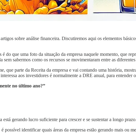
tigos sobre análise financeira. Discutiremos aqui os elementos básico
 é do que uma foto da situação da empresa naquele momento, que repres
ada sem sabermos como os recursos se movimentaram entre as diferentes 
e, que parte da Receita da empresa e vai contando uma história, mostr
interessa aos investidores é normalmente a DRE anual, para entender o
mente no último ano?”
está gerando lucro suficiente para crescer e se sustentar a longo prazo
é possível identificar quais áreas da empresa estão gerando mais ou me