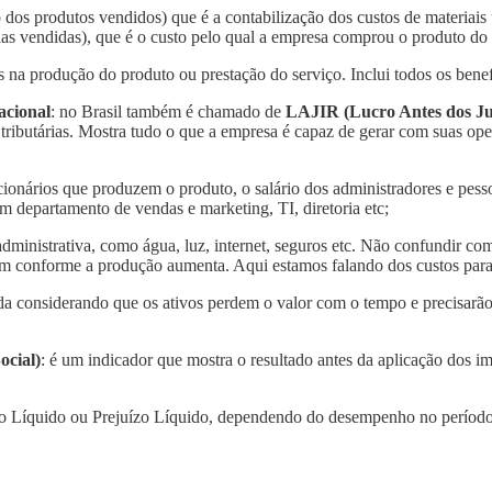
o dos produtos vendidos) que é a contabilização dos custos de materia
s vendidas), que é o custo pelo qual a empresa comprou o produto do f
s na produção do produto ou prestação do serviço. Inclui todos os benef
acional
: no Brasil também é chamado de
LAJIR (Lucro Antes dos Ju
 tributárias. Mostra tudo o que a empresa é capaz de gerar com suas ope
ncionários que produzem o produto, o salário dos administradores e pess
 departamento de vendas e marketing, TI, diretoria etc;
a administrativa, como água, luz, internet, seguros etc. Não confundir
scem conforme a produção aumenta. Aqui estamos falando dos custos para
da considerando que os ativos perdem o valor com o tempo e precisarão
ocial)
: é um indicador que mostra o resultado antes da aplicação dos imp
cro Líquido ou Prejuízo Líquido, dependendo do desempenho no período