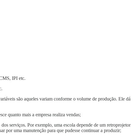
ICMS, IPI etc.
c.
variáveis são aqueles variam conforme o volume de produção. Ele dá
resce quanto mais a empresa realiza vendas;
 dos serviços. Por exemplo, uma escola depende de um retroprojetor
ssar por uma manutenção para que pudesse continuar a produzir;