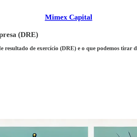
Mimex Capital
mpresa (DRE)
 de resultado de exercício (DRE) e o que podemos tira