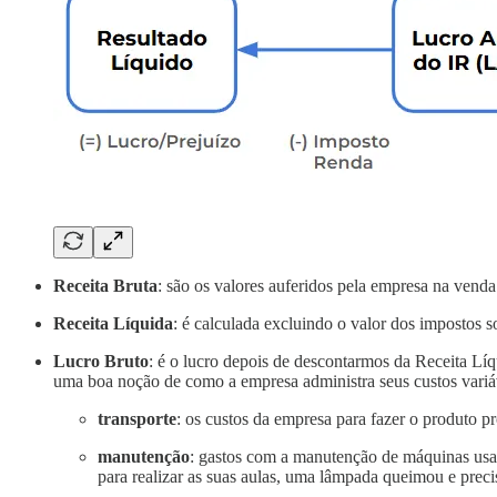
Receita Bruta
: são os valores auferidos pela empresa na vend
Receita Líquida
: é calculada excluindo o valor dos impostos 
Lucro Bruto
: é o lucro depois de descontarmos da Receita Lí
uma boa noção de como a empresa administra seus custos variá
transporte
: os custos da empresa para fazer o produto pr
manutenção
: gastos com a manutenção de máquinas usad
para realizar as suas aulas, uma lâmpada queimou e prec