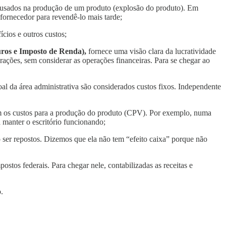
is usados na produção de um produto (explosão do produto). Em
ornecedor para revendê-lo mais tarde;
ícios e outros custos;
ros e Imposto de Renda),
fornece uma visão clara da lucratividade
rações, sem considerar as operações financeiras. Para se chegar ao
oal da área administrativa são considerados custos fixos. Independente
 com os custos para a produção do produto (CPV). Por exemplo, numa
 manter o escritório funcionando;
 ser repostos. Dizemos que ela não tem “efeito caixa” porque não
ostos federais. Para chegar nele, contabilizadas as receitas e
.