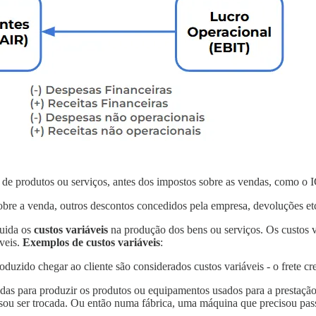
a de produtos ou serviços, antes dos impostos sobre as vendas, como o 
sobre a venda, outros descontos concedidos pela empresa, devoluções et
quida os
custos variáveis
na produção dos bens ou serviços. Os custos 
veis.
Exemplos de custos variáveis
:
oduzido chegar ao cliente são considerados custos variáveis - o frete c
as para produzir os produtos ou equipamentos usados para a prestação
isou ser trocada. Ou então numa fábrica, uma máquina que precisou pa