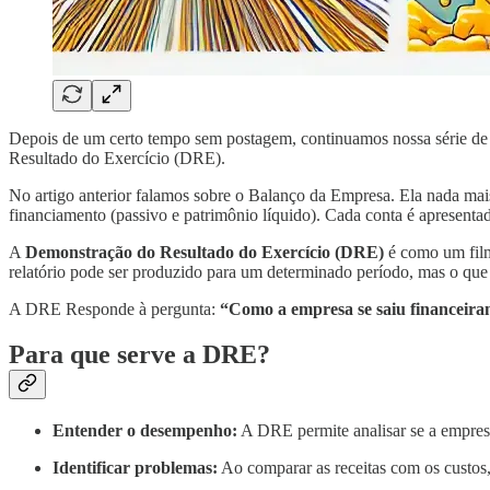
Depois de um certo tempo sem postagem, continuamos nossa série de ar
Resultado do Exercício (DRE).
No artigo anterior falamos sobre o Balanço da Empresa. Ela nada mais
financiamento (passivo e patrimônio líquido). Cada conta é apresent
A
Demonstração do Resultado do Exercício (DRE)
é como um film
relatório pode ser produzido para um determinado período, mas o que 
A DRE Responde à pergunta:
“Como a empresa se saiu financeira
Para que serve a DRE?
Entender o desempenho:
A DRE permite analisar se a empresa 
Identificar problemas:
Ao comparar as receitas com os custos, 