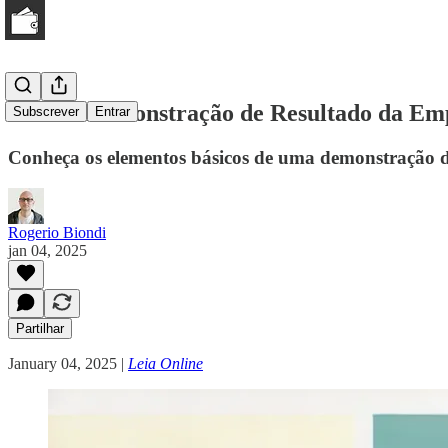
EP5: A Demonstração de Resultado da E
Subscrever
Entrar
Conheça os elementos básicos de uma demonstração
Rogerio Biondi
jan 04, 2025
Partilhar
January 04, 2025 |
Leia Online